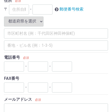
住所
必須
〒
-
郵便番号検索
電話番号
必須
-
-
FAX番号
-
-
メールアドレス
必須