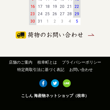
16
17
18
19
20
21
22
23
24
25
26
27
28
29
30
31
1
2
3
4
5
店舗のご案内
枝幸町とは
プライバシーポリシー
特定商取引法に基づく表記
お問い合わせ
こしん 海産物ネットショップ（枝幸）
copyright (c) こしん 海産物ネットショップ（枝幸） all rights reserved.