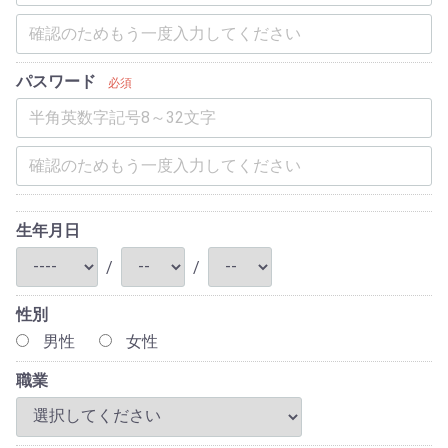
パスワード
必須
生年月日
/
/
性別
男性
女性
職業