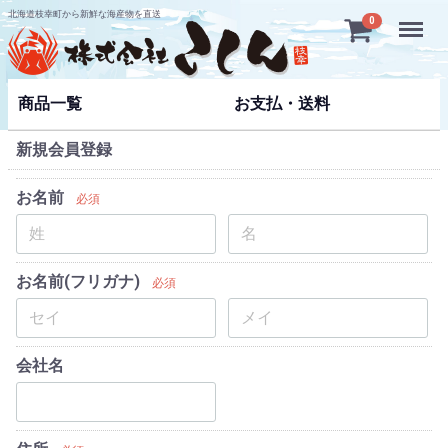
北海道枝幸町から新鮮な海産物を直送
Menu
0
商品一覧
お支払・送料
新規会員登録
お名前
必須
お名前(フリガナ)
必須
会社名