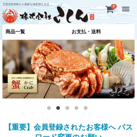
北海道枝幸町から新鮮な海産物を直送
Menu
0
商品一覧
お支払・送料
【重要】会員登録されたお客様へ パス