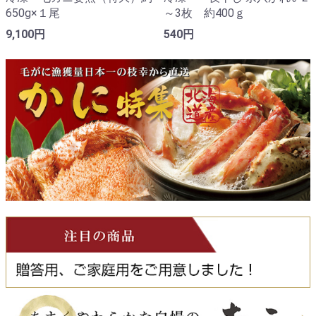
650g×１尾
～3枚 約400ｇ
9,100円
540円