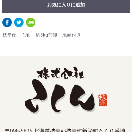
お気に入りに追加
枝幸産 1尾 約3kg前後 尾頭付き