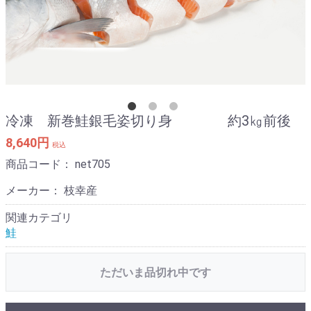
冷凍 新巻鮭銀毛姿切り身 約3㎏前後
8,640円
税込
商品コード：
net705
メーカー： 枝幸産
関連カテゴリ
鮭
ただいま品切れ中です