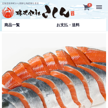
北海道枝幸町から新鮮な海産物を直送
Menu
0
商品一覧
お支払・送料