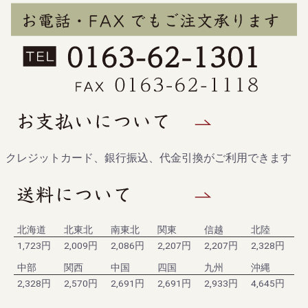
クレジットカード、銀行振込、代金引換がご利用できます
北海道
北東北
南東北
関東
信越
北陸
1,723円
2,009円
2,086円
2,207円
2,207円
2,328円
中部
関西
中国
四国
九州
沖縄
2,328円
2,570円
2,691円
2,691円
2,933円
4,645円