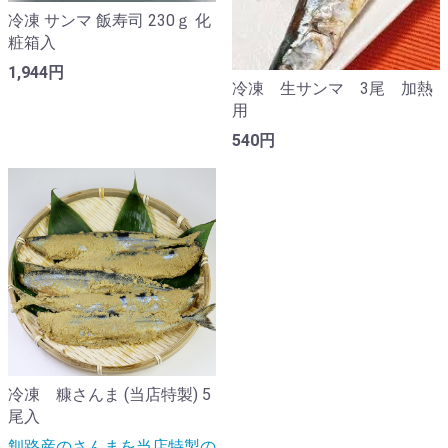
冷凍 サンマ 飯寿司 230ｇ 化
粧箱入
1,944円
冷凍 生サンマ 3尾 加熱
用
540円
冷凍 糠さんま (当店特製) 5
尾入
釧路産のさんまを当店特製の