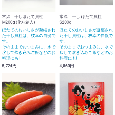
常温 干しほたて貝柱
常温 干し ほたて貝柱
M200g (化粧箱入)
S200g
ほたてのおいしさが凝縮され
ほたてのおいしさが凝縮され
た干し貝柱は、枝幸の自慢で
た干し貝柱は、枝幸の自慢で
す。
す。
そのままでおつまみに、水で
そのままでおつまみに、水で
戻して炊き込みご飯などのお
戻して炊き込みご飯などのお
料理にも!
料理にも!
5,724円
4,860円