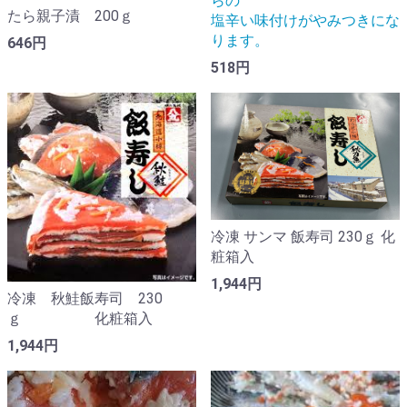
らの
たら親子漬 200ｇ
塩辛い味付けがやみつきにな
ります。
646円
518円
冷凍 サンマ 飯寿司 230ｇ 化
粧箱入
1,944円
冷凍 秋鮭飯寿司 230
ｇ 化粧箱入
1,944円